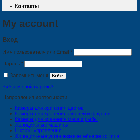
Контакты
My account
Вход
Имя пользователя или Email
*
Пароль
*
Запомнить меня
Войти
Забыли свой пароль?
Направления деятельности
Камеры для хранения цветов
Камеры для хранения овощей и фруктов
Камеры для хранения мяса и рыбы
Холодильные машины
Шкафы управления
Холодильные установки контейнерного типа