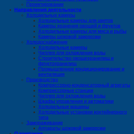
Проектирование
Направления деятельности
Холодильные камеры
Холодильные камеры для цветов
Камеры хранения овощей и фруктов
Холодильные камеры для мяса и рыбы
Камеры шоковой заморозки
Холодоснабжение
Холодильные камеры
Чиллер для охлаждения воды
Строительство овощехранилищ и
фруктохранилищ
Промышленное кондиционирование и
вентиляция
Производство
Компрессорно-конденсаторный агрегаты
Компрессорные станции
Чиллер для охлаждения воды
Шкафы управления и автоматики
Холодильные машины
Холодильные установки контейнерного
типа
Замораживание
Аппараты шоковой заморозки
О компании