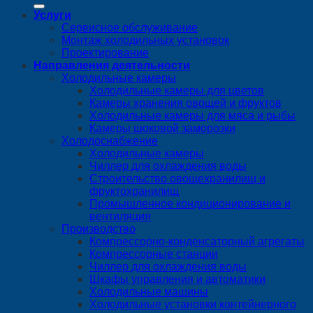
Услуги
Сервисное обслуживание
Монтаж холодильных установок
Проектирование
Направления деятельности
Холодильные камеры
Холодильные камеры для цветов
Камеры хранения овощей и фруктов
Холодильные камеры для мяса и рыбы
Камеры шоковой заморозки
Холодоснабжение
Холодильные камеры
Чиллер для охлаждения воды
Строительство овощехранилищ и
фруктохранилищ
Промышленное кондиционирование и
вентиляция
Производство
Компрессорно-конденсаторный агрегаты
Компрессорные станции
Чиллер для охлаждения воды
Шкафы управления и автоматики
Холодильные машины
Холодильные установки контейнерного