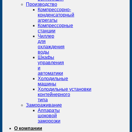
Производство
Компрессорно-
конденсаторный
агрегаты
Компрессорные
станции
Чиллер
для
охлаждения
воды
Шкафы
управления
и
автоматики
Холодильные
машины
Холодильные установки
контейнерного
типа
Замораживание
Аппараты
шоковой
заморозки
О компании