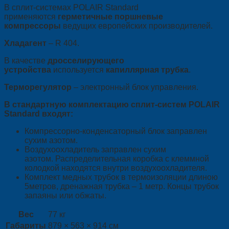
В сплит-системах POLAIR Standard
применяются
герметичные поршневые
компрессоры
ведущих европейских производителей.
Хладагент
– R 404.
В качестве
дросселирующего
устройства
используется
капиллярная трубка
.
Терморегулятор
– электронный блок управления.
В стандартную комплектацию сплит-систем POLAIR
Standard входят:
Компрессорно-конденсаторный блок заправлен
сухим азотом.
Воздухоохладитель заправлен сухим
азотом. Распределительная коробка с клеммной
колодкой находятся внутри воздухоохладителя.
Комплект медных трубок в термоизоляции длиною
5метров, дренажная трубка – 1 метр. Концы трубок
запаяны или обжаты.
Вес
77 кг
Габариты
879 × 563 × 914 см