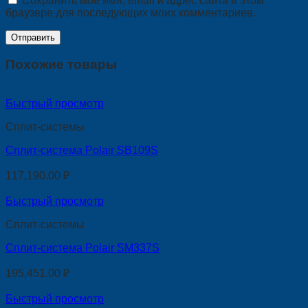
Сохранить моё имя, email и адрес сайта в этом
браузере для последующих моих комментариев.
Похожие товары
Быстрый просмотр
Сплит-системы
Сплит-система Polair SB109S
117,190.00
₽
Быстрый просмотр
Сплит-системы
Сплит-система Polair SM337S
195,451.00
₽
Быстрый просмотр