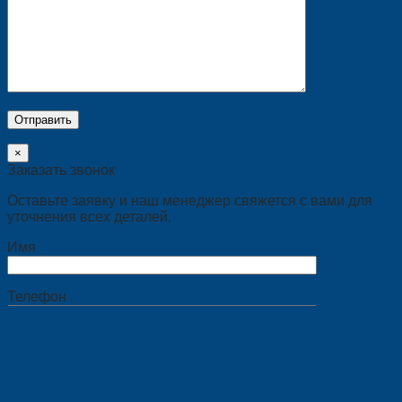
×
Заказать звонок
Оставьте заявку и наш менеджер свяжется с вами для
уточнения всех деталей.
Имя
Телефон
×