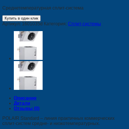
Среднетемпературная сплит-система
Купить в один клик
Артикул:
1601035d
Категория:
Сплит-системы
Описание
Детали
Отзывы (0)
POLAIR Standard – линия практичных коммерческих
сплит-систем средне- и низкотемпературных.