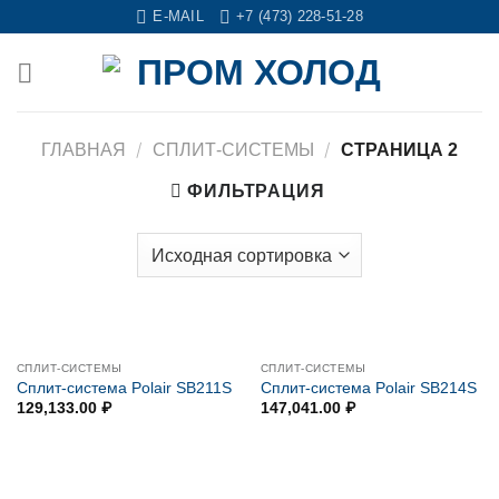
Skip
E-MAIL
+7 (473) 228-51-28
to
content
/
/
ГЛАВНАЯ
СПЛИТ-СИСТЕМЫ
СТРАНИЦА 2
ФИЛЬТРАЦИЯ
СПЛИТ-СИСТЕМЫ
СПЛИТ-СИСТЕМЫ
Сплит-система Polair SB211S
Сплит-система Polair SB214S
129,133.00
₽
147,041.00
₽